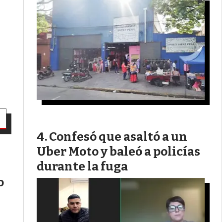
Confesó que asaltó a un
Uber Moto y baleó a policías
durante la fuga
o