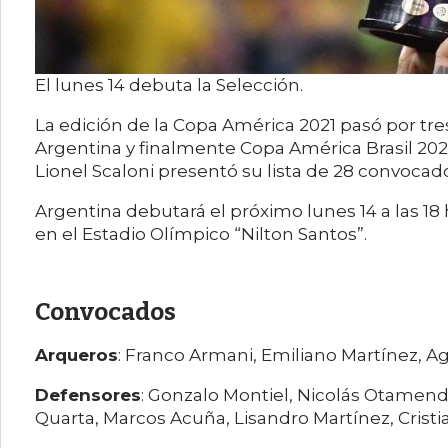
El lunes 14 debuta la Selección.
La edición de la Copa América 2021 pasó por tr
Argentina y finalmente Copa América Brasil 2021.
Lionel Scaloni presentó su lista de 28 convocad
Argentina debutará el próximo lunes 14 a las 18 
en el Estadio Olímpico “Nilton Santos”.
Convocados
Arqueros
: Franco Armani, Emiliano Martínez, A
Defensores
: Gonzalo Montiel, Nicolás Otamendi
Quarta, Marcos Acuña, Lisandro Martínez, Crist