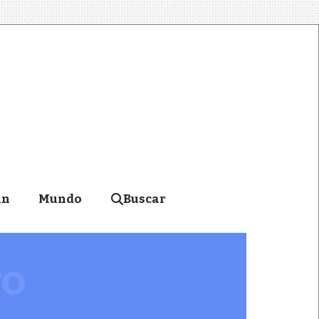
án
Mundo
Buscar