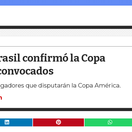
asil confirmó la Copa
 convocados
jugadores que disputarán la Copa América.
n