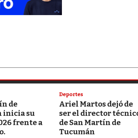
Deportes
ín de
Ariel Martos dejó de
inicia su
ser el director técnic
026 frente a
de San Martín de
o.
Tucumán