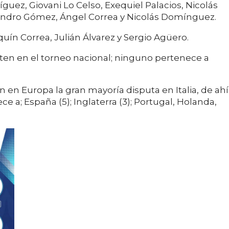
guez, Giovani Lo Celso, Exequiel Palacios, Nicolás
ejandro Gómez, Ángel Correa y Nicolás Domínguez.
quín Correa, Julián Álvarez y Sergio Agüero.
iten en el torneo nacional; ninguno pertenece a
n en Europa la gran mayoría disputa en Italia, de ahí
e a; España (5); Inglaterra (3); Portugal, Holanda,