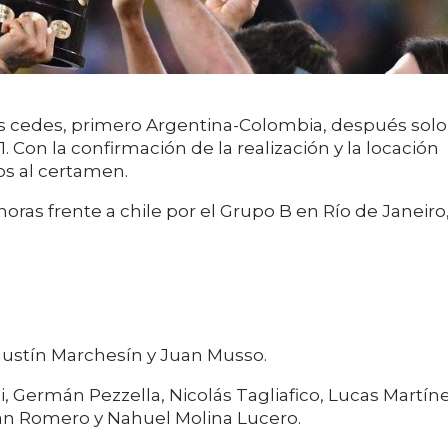
es cedes, primero Argentina-Colombia, después solo
 Con la confirmación de la realización y la locación
os al certamen.
horas frente a chile por el Grupo B en Río de Janeiro
gustín Marchesín y Juan Musso.
, Germán Pezzella, Nicolás Tagliafico, Lucas Martín
ian Romero y Nahuel Molina Lucero.