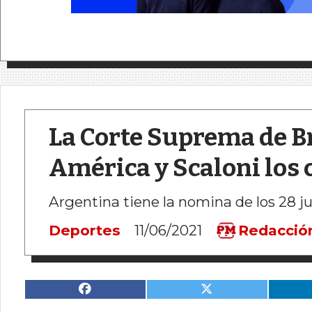
La Corte Suprema de Br
América y Scaloni los
Argentina tiene la nomina de los 28 
Deportes
11/06/2021
Redacció