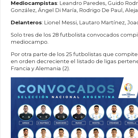
Mediocampistas
: Leandro Paredes, Guido Rodrí
González, Ángel Di María, Rodrigo De Paul, Al
Delanteros
: Lionel Messi, Lautaro Martínez, Joa
Solo tres de los 28 futbolista convocados comp
mediocampo.
Por otra parte de los 25 futbolistas que compite
en orden decreciente el listado de ligas pertenec
Francia y Alemania (2).