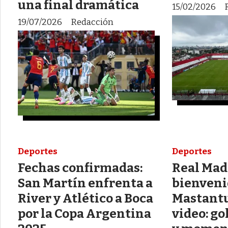
una final dramática
15/02/2026
19/07/2026
Redacción
Deportes
Deportes
Fechas confirmadas:
Real Madr
San Martín enfrenta a
bienveni
River y Atlético a Boca
Mastantu
por la Copa Argentina
video: go