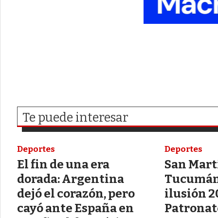
Te puede interesar
Deportes
Deportes
El fin de una era
San Mart
dorada: Argentina
Tucumán 
dejó el corazón, pero
ilusión 2
cayó ante España en
Patronat