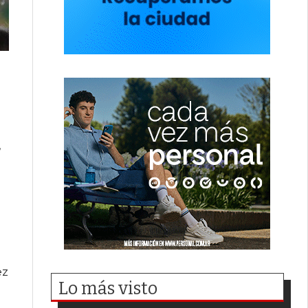
,
ez
Lo más visto