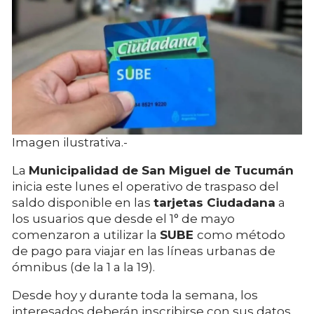
Imagen ilustrativa.-
La
Municipalidad de San Miguel de Tucumán
inicia este lunes el operativo de traspaso del
saldo disponible en las
tarjetas Ciudadana
a
los usuarios que desde el 1° de mayo
comenzaron a utilizar la
SUBE
como método
de pago para viajar en las líneas urbanas de
ómnibus (de la 1 a la 19).
Desde hoy y durante toda la semana, los
interesados deberán inscribirse con sus datos