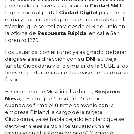
personales a través la aplicación
Ciudad SMT
o
ingresando al portal
Ciudad Digital
para elegir
el día y horario en el que quieran completar el
trámite, que se realizará desde el 9 de junio en
la oficina de
Respuesta Rápida
, en calle San
Lorenzo 1270.
Los usuarios, con el turno ya asignado, deberán
dirigirse a esa dirección con su
DNI
, su vieja
tarjeta Ciudadana y el ejemplar de la SUBE a los
fines de poder realizar el traspaso del saldo a su
favor.
El secretario de Movilidad Urbana,
Benjamín
Nieva
, resaltó que “desde el 2 de enero,
cuando se firmó el último convenio con la
empresa Bizland, a cargo de la tarjeta
Ciudadana, ya se había dejado en claro que se
devolvería ese saldo a los usuarios tras el
traspaso en el sistema de pago”. Y agregó: