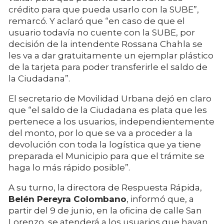
crédito para que pueda usarlo con la SUBE”,
remarcó. Y aclaró que “en caso de que el
usuario todavía no cuente con la SUBE, por
decisión de la intendente Rossana Chahla se
les va a dar gratuitamente un ejemplar plástico
de la tarjeta para poder transferirle el saldo de
la Ciudadana”.
El secretario de Movilidad Urbana dejó en claro
que “el saldo de la Ciudadana es plata que les
pertenece a los usuarios, independientemente
del monto, por lo que se va a proceder a la
devolución con toda la logística que ya tiene
preparada el Municipio para que el trámite se
haga lo más rápido posible”.
A su turno, la directora de Respuesta Rápida,
Belén Pereyra Colombano
, informó que, a
partir del 9 de junio, en la oficina de calle San
Lorenzo, se atenderá a los usuarios que hayan