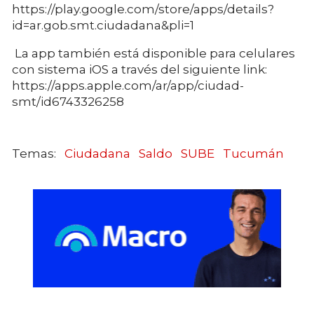
https://play.google.com/store/apps/details?
id=ar.gob.smt.ciudadana&pli=1
La app también está disponible para celulares
con sistema iOS a través del siguiente link:
https://apps.apple.com/ar/app/ciudad-
smt/id6743326258
Ciudadana
Saldo
SUBE
Tucumán