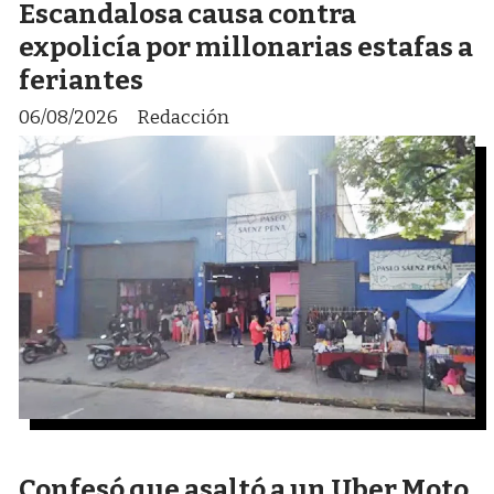
Escandalosa causa contra
expolicía por millonarias estafas a
feriantes
06/08/2026
Redacción
Confesó que asaltó a un Uber Moto