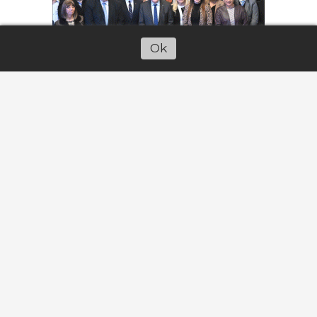
Ok
Escuchar artículo