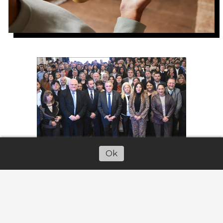
Ok
Escuchar artículo