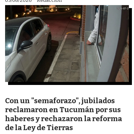
05/08/2026
Redacción
Con un "semaforazo", jubilados
reclamaron en Tucumán por sus
haberes y rechazaron la reforma
de la Ley de Tierras