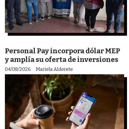
Personal Pay incorpora dólar MEP
y amplía su oferta de inversiones
04/08/2026
Mariela Alderete