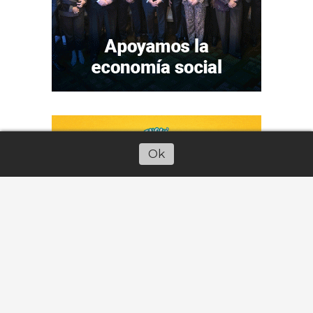
Ok
Escuchar artículo