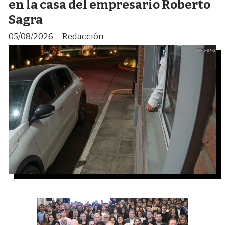
en la casa del empresario Roberto
Sagra
05/08/2026
Redacción