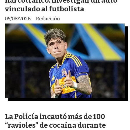
narcotráfico: investigan un auto
vinculado al futbolista
05/08/2026
Redacción
La Policía incautó más de 100
“ravioles” de cocaína durante