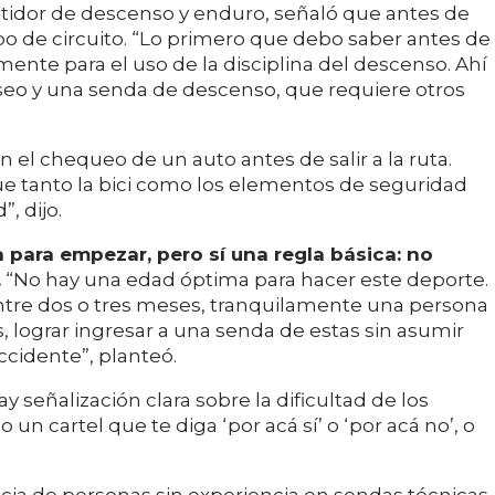
etidor de descenso y enduro, señaló que antes de
po de circuito. “Lo primero que debo saber antes de
amente para el uso de la disciplina del descenso. Ahí
aseo y una senda de descenso, que requiere otros
n el chequeo de un auto antes de salir a la ruta.
ue tanto la bici como los elementos de seguridad
, dijo.
para empezar, pero sí una regla básica: no
.
“No hay una edad óptima para hacer este deporte.
Entre dos o tres meses, tranquilamente una persona
 lograr ingresar a una senda de estas sin asumir
ccidente”, planteó.
y señalización clara sobre la dificultad de los
 un cartel que te diga ‘por acá sí’ o ‘por acá no’, o