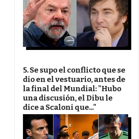
Se supo el conflicto que se
dio en el vestuario, antes de
la final del Mundial: "Hubo
una discusión, el Dibu le
dice a Scaloni que..."