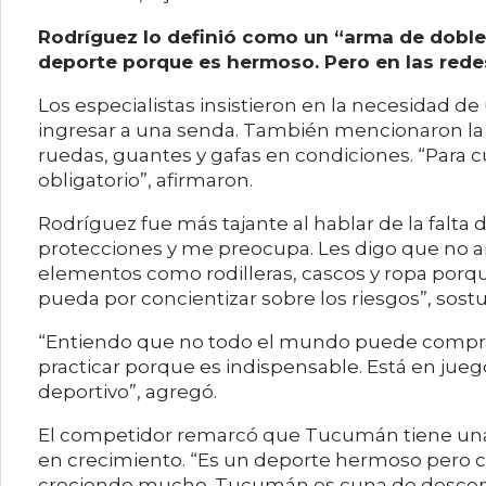
Rodríguez lo definió como un “arma de doble 
deporte porque es hermoso. Pero en las redes
Los especialistas insistieron en la necesidad de 
ingresar a una senda. También mencionaron la 
ruedas, guantes y gafas en condiciones. “Para cu
obligatorio”, afirmaron.
Rodríguez fue más tajante al hablar de la falta
protecciones y me preocupa. Les digo que no a
elementos como rodilleras, cascos y ropa porqu
pueda por concientizar sobre los riesgos”, sostu
“Entiendo que no todo el mundo puede comprar
practicar porque es indispensable. Está en jueg
deportivo”, agregó.
El competidor remarcó que Tucumán tiene una f
en crecimiento. “Es un deporte hermoso pero c
creciendo mucho. Tucumán es cuna de descensis