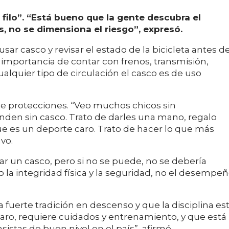
filo”. “Está bueno que la gente descubra el
, no se dimensiona el riesgo”, expresó.
usar casco y revisar el estado de la bicicleta antes d
importancia de contar con frenos, transmisión,
alquier tipo de circulación el casco es de uso
 de protecciones. “Veo muchos chicos sin
nden sin casco. Trato de darles una mano, regalo
e es un deporte caro. Trato de hacer lo que más
vo.
 un casco, pero si no se puede, no se debería
o la integridad física y la seguridad, no el desempe
uerte tradición en descenso y que la disciplina es
aro, requiere cuidados y entrenamiento, y que está
tas de buen nivel en el país”, afirmó.