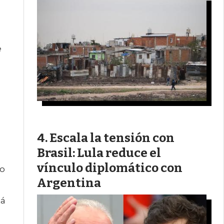
e
Escala la tensión con
Brasil: Lula reduce el
vínculo diplomático con
ño
Argentina
tá