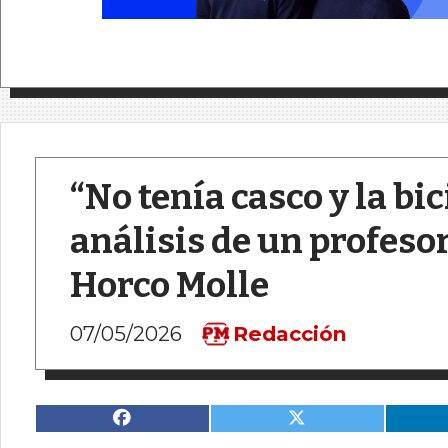
“No tenía casco y la bi
análisis de un profesor
Horco Molle
07/05/2026
Redacción