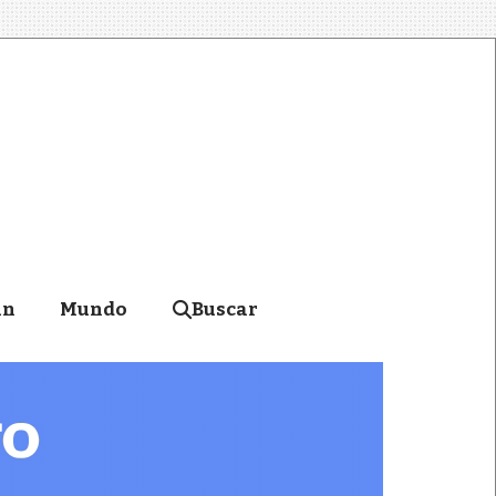
án
Mundo
Buscar