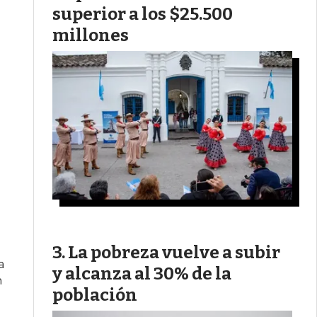
superior a los $25.500
millones
La pobreza vuelve a subir
a
y alcanza al 30% de la
n
población