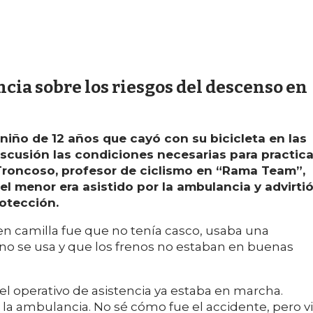
cia sobre los riesgos del descenso en
 niño de 12 años que cayó con su bicicleta en las
iscusión las condiciones necesarias para practica
roncoso, profesor de ciclismo en “Rama Team”,
l menor era asistido por la ambulancia y advirti
rotección.
en camilla fue que no tenía casco, usaba una
 no se usa y que los frenos no estaban en buenas
 el operativo de asistencia ya estaba en marcha.
 la ambulancia. No sé cómo fue el accidente, pero vi