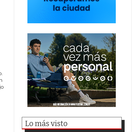
o.
en
jo
Lo más visto