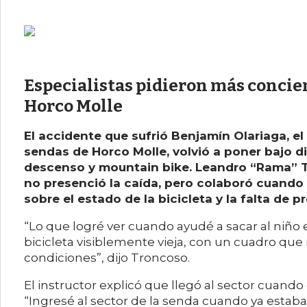
Especialistas pidieron más concien
Horco Molle
El accidente que sufrió Benjamín Olariaga, el
sendas de Horco Molle, volvió a poner bajo d
descenso y mountain bike. Leandro “Rama” T
no presenció la caída, pero colaboró cuando e
sobre el estado de la bicicleta y la falta de p
“Lo que logré ver cuando ayudé a sacar al niño 
bicicleta visiblemente vieja, con un cuadro que
condiciones”, dijo Troncoso.
El instructor explicó que llegó al sector cuando
“Ingresé al sector de la senda cuando ya estaba