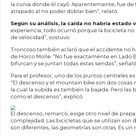
la curva donde él cayó. Aparentemente, fue de
atrapado al no poder doblar bien”, relató.
Según su análisis, la caída no habría estado 
experiencia, todo ocurrió porque la bicicleta no
de velocidad”, sostuvo.
Troncoso también aclaró que el accidente no h
de Horco Molle. “No fue exactamente en Lado B.
bifurcan y se juntan todas estas sendas”, señaló
Para el profesor, uno de los puntos centrales es 
“El descenso y el mountain bike son dos cosas 
la cual la subida es también la bajada. Pero la
como el descenso”, explicó.
El descenso, remarcó, exige otro nivel de prep
complejidad. Las bicicletas que se utilizan son 
son diferentes, las geometrías son otras. Es un