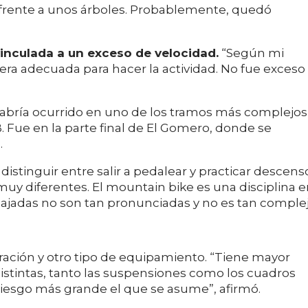
 frente a unos árboles. Probablemente, quedó
vinculada a un exceso de velocidad.
“Según mi
 era adecuada para hacer la actividad. No fue exceso
abría ocurrido en uno de los tramos más complejos
 Fue en la parte final de El Gomero, donde se
.
distinguir entre salir a pedalear y practicar descens
muy diferentes. El mountain bike es una disciplina 
s bajadas no son tan pronunciadas y no es tan comple
aración y otro tipo de equipamiento. “Tiene mayor
distintas, tanto las suspensiones como los cuadros
 riesgo más grande el que se asume”, afirmó.