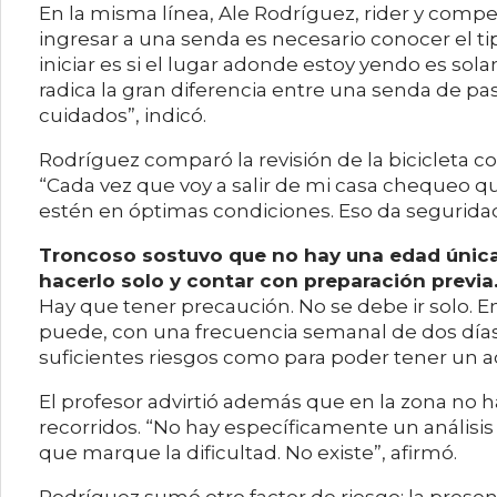
En la misma línea, Ale Rodríguez, rider y comp
ingresar a una senda es necesario conocer el ti
iniciar es si el lugar adonde estoy yendo es sol
radica la gran diferencia entre una senda de p
cuidados”, indicó.
Rodríguez comparó la revisión de la bicicleta co
“Cada vez que voy a salir de mi casa chequeo q
estén en óptimas condiciones. Eso da seguridad”
Troncoso sostuvo que no hay una edad única 
hacerlo solo y contar con preparación previa
Hay que tener precaución. No se debe ir solo. 
puede, con una frecuencia semanal de dos días,
suficientes riesgos como para poder tener un a
El profesor advirtió además que en la zona no ha
recorridos. “No hay específicamente un análisis o
que marque la dificultad. No existe”, afirmó.