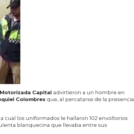
a Motorizada Capital
advirtieron a un hombre en
equiel Colombres
que, al percatarse de la presencia
la cual los uniformados le hallaron 102 envoltorios
rulenta blanquecina que llevaba entre sus