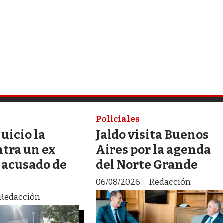
Policiales
juicio la
Jaldo visita Buenos
ntra un ex
Aires por la agenda
 acusado de
del Norte Grande
06/08/2026
Redacción
Redacción