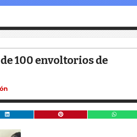
de 100 envoltorios de
ión