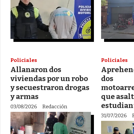
Policiales
Policiales
Allanaron dos
Aprehend
viviendas por un robo
dos
y secuestraron drogas
motoarr
y armas
que asal
estudian
03/08/2026
Redacción
31/07/2026