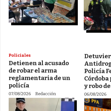
Detuviero
Policiales
Detienen al acusado
Antidrog
de robar el arma
Policía F
reglamentaria de un
Córdoba 
policía
y robo de
07/08/2026
Redacción
06/08/2026