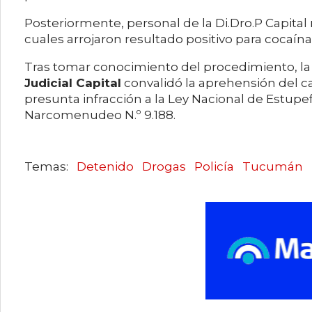
Posteriormente, personal de la Di.Dro.P Capital
cuales arrojaron resultado positivo para cocaín
Tras tomar conocimiento del procedimiento, l
Judicial Capital
convalidó la aprehensión del c
presunta infracción a la Ley Nacional de Estupefa
Narcomenudeo N.º 9.188.
Detenido
Drogas
Policía
Tucumán