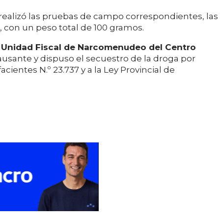
 realizó las pruebas de campo correspondientes, las
a, con un peso total de 100 gramos.
a
Unidad Fiscal de Narcomenudeo del Centro
ausante y dispuso el secuestro de la droga por
cientes N.º 23.737 y a la Ley Provincial de