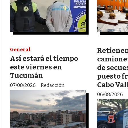
Retiene
General
Así estará el tiempo
camionet
este viernes en
de secues
Tucumán
puesto f
Cabo Val
07/08/2026
Redacción
06/08/2026