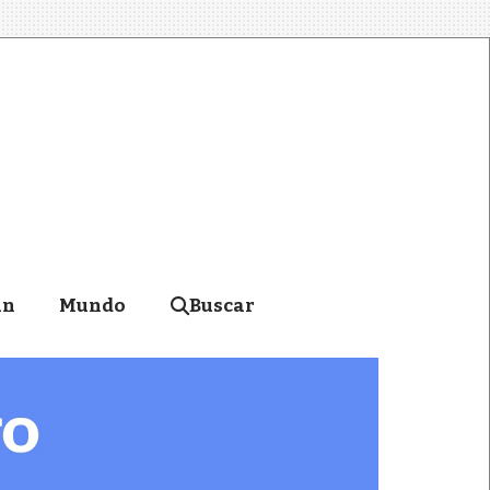
án
Mundo
Buscar