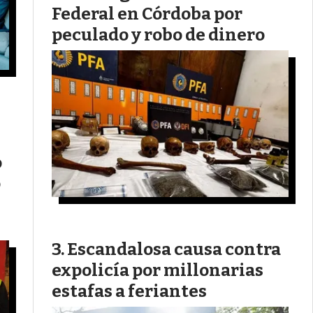
Federal en Córdoba por
peculado y robo de dinero
o
o
Escandalosa causa contra
expolicía por millonarias
estafas a feriantes