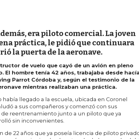
además, era piloto comercial. La joven
lena práctica, le pidió que continuara
rió la puerta de la aeronave.
tructor de vuelo que cayó de un avión en pleno
o. El hombre tenía 42 años, trabajaba desde hací
ying Parrot Córdoba y, según el testimonio de la
eronave mientras realizaban una práctica.
o había llegado a la escuela, ubicada en Coronel
 Saludó a sus compañeros y comenzó con sus
o de reentrenamiento junto a un piloto que ya
rolló sin inconvenientes.
 de 22 años que ya poseía licencia de piloto privado