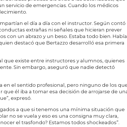
y un servicio de emergencias. Cuando los médicos
llecimiento.
mpartían el día a día con el instructor. Según contó
 conductas extrañas ni señales que hicieran prever
os con un abrazo y un beso. Estaba todo bien. Había
quien destacó que Bertazzo desarrolló esa primera
al que existe entre instructores y alumnos, quienes
ente. Sin embargo, aseguró que nadie detectó
 en el sentido profesional, pero ninguno de los qu
r que él iba a tomar esa decisión de arrojarse de un
ue”, expresó.
bligados a que si tenemos una mínima situación que
lar no se vuela y eso es una consigna muy clara,
onocer el trasfondo? Estamos todos shockeados”.