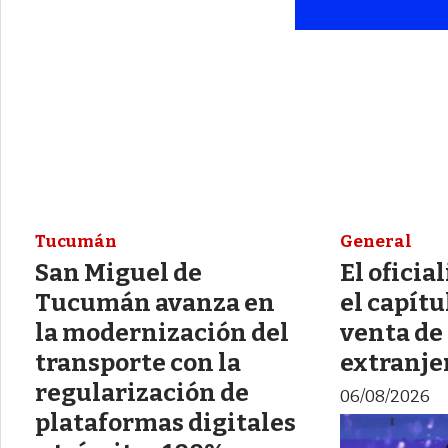
Tucumán
General
San Miguel de
El oficia
Tucumán avanza en
el capítu
la modernización del
venta de 
transporte con la
extranje
regularización de
06/08/2026
plataformas digitales