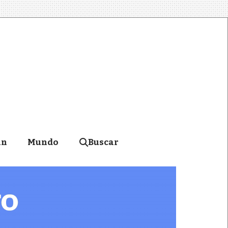
án
Mundo
Buscar