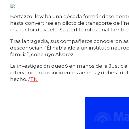
Bertazzo llevaba una década formándose dentro 
hasta convertirse en piloto de transporte de lín
instructor de vuelo. Su perfil profesional tambié
Tras la tragedia, sus compañeros conocieron a
desconocían. “Él había ido a un instituto neurop
familia”, concluyó Álvarez.
La investigación quedó en manos de la Justici
intervenir en los incidentes aéreos y deberá det
hecho. /
TN