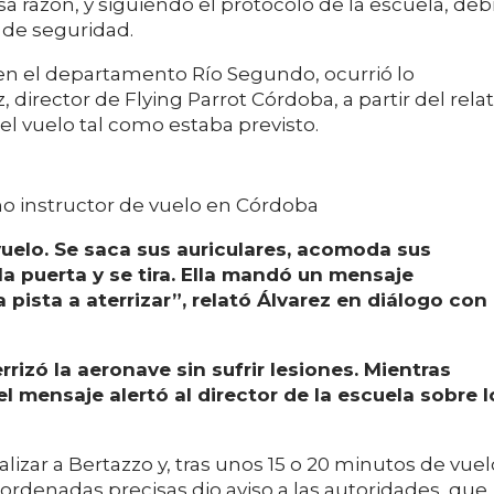
a razón, y siguiendo el protocolo de la escuela, deb
 de seguridad.
 en el departamento Río Segundo, ocurrió lo
director de Flying Parrot Córdoba, a partir del rela
el vuelo tal como estaba previsto.
mo instructor de vuelo en Córdoba
uelo. Se saca sus auriculares, acomoda sus
 la puerta y se tira. Ella mandó un mensaje
a pista a aterrizar”, relató Álvarez en diálogo con
rrizó la aeronave sin sufrir lesiones. Mientras
el mensaje alertó al director de la escuela sobre l
izar a Bertazzo y, tras unos 15 o 20 minutos de vuel
ordenadas precisas dio aviso a las autoridades, que