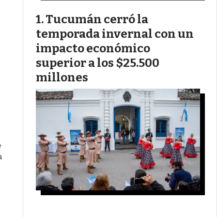
Tucumán cerró la
temporada invernal con un
impacto económico
superior a los $25.500
millones
e
a