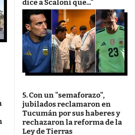
dice a Scaloni que..."
Con un "semaforazo",
n
jubilados reclamaron en
Tucumán por sus haberes y
n
rechazaron la reforma de la
Ley de Tierras