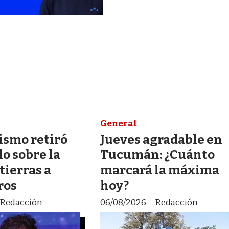
General
lismo retiró
Jueves agradable en
lo sobre la
Tucumán: ¿Cuánto
tierras a
marcará la máxima
ros
hoy?
Redacción
06/08/2026
Redacción