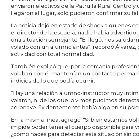
enviaron efectivos de la Patrulla Rural Centro 
llegaron al lugar, solo pudieron confirmar su fa
La noticia dejó en estado de shock a quienes co
el director de la escuela, nadie había advertido
una situación semejante. “Él llegó, nos saludam
volado con un alumno antes”, recordó Álvarez, 
actividad con total normalidad.
También explicó que, por la cercanía profesion
volaban con él mantenían un contacto perman
indicios de lo que podía ocurrir.
“Hay una relación alumno-instructor muy íntima
volaron, ni de los que lo vimos pudimos detecta
aeronave. Evidentemente había algo en su psiq
En la misma línea, agregó: “Si bien estamos o
impide poder tener el cuerpo disponible para vo
¿cómo hacés para detectar esta situación sin c