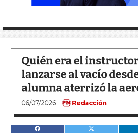
Quién era el instructo
lanzarse al vacío desd
alumna aterrizó la ae
06/07/2026
Redacción