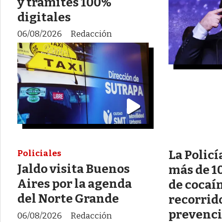
y trámites 100%
digitales
06/08/2026
Redacción
La Policí
Policiales
Jaldo visita Buenos
más de 10
Aires por la agenda
de cocaí
del Norte Grande
recorrid
prevenc
06/08/2026
Redacción