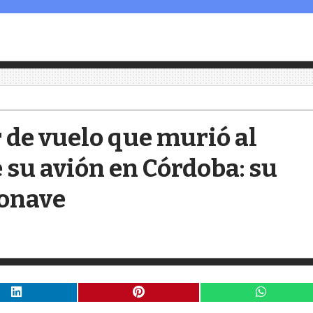
r de vuelo que murió al
e su avión en Córdoba: su
ronave