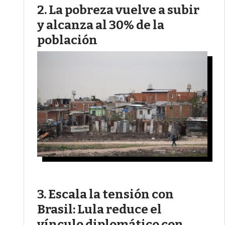
La pobreza vuelve a subir
y alcanza al 30% de la
población
Escala la tensión con
Brasil: Lula reduce el
vínculo diplomático con