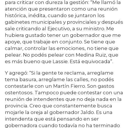
para criticar con dureza la gestión: “Me llamó la
atención que presentaron como una reunión
histórica, inédita, cuando se juntaron los
gabinetes municipales y provinciales y después
sale criticando al Ejecutivo, a su ministro. Me
hubiera gustado tener un gobernador que me
apoye, que trabaje en conjunto. Se tiene que
calmar, controlar las emociones, no tiene que
pelear. No podés pelear con Medina Ruiz, que
es más bueno que Lassie. Está equivocada”.
Y agregó: “Si la gente te reclama, arreglame
tema basura, arreglame las calles, no podés
contestarle con un Martín Fierro. Son gastos
ostentosos. Tampoco puede contestar con una
reunión de intendentes que no deja nada en la
provincia. Creo que constantemente busca
mojarle la oreja al gobernador Jaldo. Es una
intendenta que está pensando en ser
gobernadora cuando todavía no ha terminado