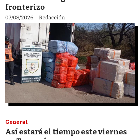
fronterizo
07/08/2026
Redacción
General
Así estará el tiempo este viernes