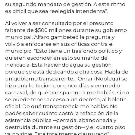
su segundo mandato de gestión. A este ritmo
es difícil que sea reelegida intendenta”.
Al volver a ser consultado por el presunto
faltante de $500 millones durante su gobierno
municipal, Alfaro gambeteó la pregunta y
volvió a enfocarse en sus críticas contra el
municipio. “Esto tiene un trasfondo político y
quieren esconder en esto su manto de
ineficacia. Está haciendo agua su gestión
porque se está dedicando a otra cosa. Habla de
un gobierno transparente… Omar (Noblega) se
hizo una licitación por cinco días y en medio
carnaval, de qué transparencia me hablás, si no
se puede tener acceso a un decreto, al boletín
oficial. De qué transparencia me hablás. No
podés saber cuánto costó la refacción de la
asistencia pública ─cerrada, abandonada y
destruida durante su gestión─ y el cuarto piso
ya no sirve. Está totalmente clausurado”.