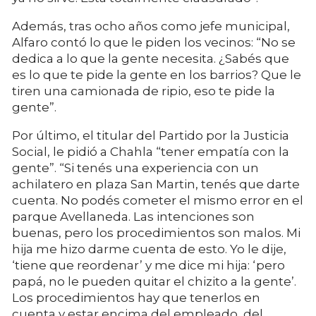
Además, tras ocho años como jefe municipal,
Alfaro contó lo que le piden los vecinos: “No se
dedica a lo que la gente necesita. ¿Sabés que
es lo que te pide la gente en los barrios? Que le
tiren una camionada de ripio, eso te pide la
gente”.
Por último, el titular del Partido por la Justicia
Social, le pidió a Chahla “tener empatía con la
gente”. “Si tenés una experiencia con un
achilatero en plaza San Martin, tenés que darte
cuenta. No podés cometer el mismo error en el
parque Avellaneda. Las intenciones son
buenas, pero los procedimientos son malos. Mi
hija me hizo darme cuenta de esto. Yo le dije,
‘tiene que reordenar’ y me dice mi hija: ‘pero
papá, no le pueden quitar el chizito a la gente’.
Los procedimientos hay que tenerlos en
cuenta y estar encima del empleado, del