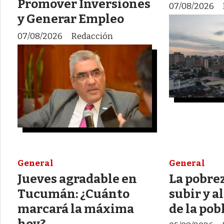
Promover Inversiones
07/08/2026
y Generar Empleo
07/08/2026
Redacción
General
General
Jueves agradable en
La pobrez
Tucumán: ¿Cuánto
subir y a
marcará la máxima
de la pob
hoy?