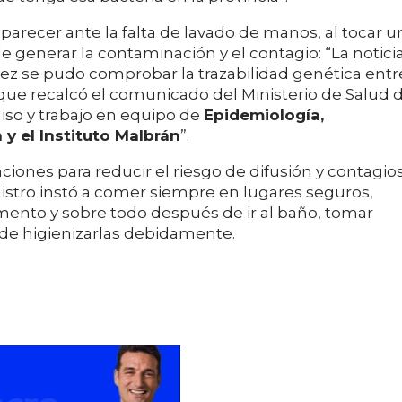
parecer ante la falta de lavado de manos, al tocar u
e generar la contaminación y el contagio: “La notici
 vez se pudo comprobar la trazabilidad genética entr
lo que recalcó el comunicado del Ministerio de Salud 
miso y trabajo en equipo de
Epidemiología,
 y el Instituto Malbrán
”.
nes para reducir el riesgo de difusión y contagio
istro instó a comer siempre en lugares seguros,
imento y sobre todo después de ir al baño, tomar
de higienizarlas debidamente.