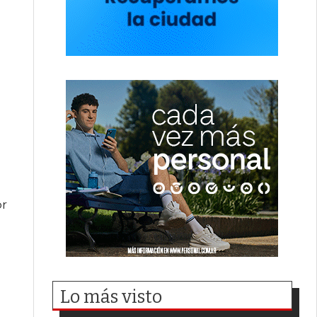
or
Lo más visto