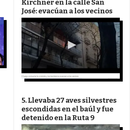
Kirchner en la calle San
José: evacúan a los vecinos
Llevaba 27 aves silvestres
escondidas en el baúl y fue
detenido en la Ruta 9
a