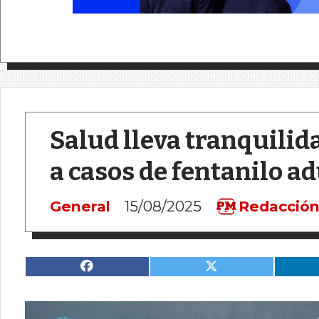
Salud lleva tranquilid
a casos de fentanilo ad
General
15/08/2025
Redacció