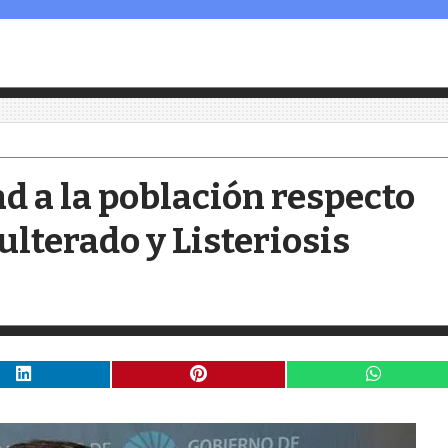
ad a la población respecto
ulterado y Listeriosis
n