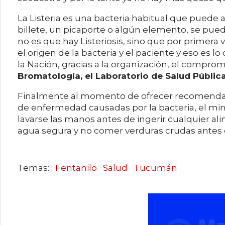
La Listeria es una bacteria habitual que puede a
billete, un picaporte o algún elemento, se pued
no es que hay Listeriosis, sino que por primera
el origen de la bacteria y el paciente y eso es 
la Nación, gracias a la organización, el compro
Bromatología, el Laboratorio de Salud Pública
Finalmente al momento de ofrecer recomendacio
de enfermedad causadas por la bacteria, el min
lavarse las manos antes de ingerir cualquier al
agua segura y no comer verduras crudas antes 
Fentanilo
Salud
Tucumán