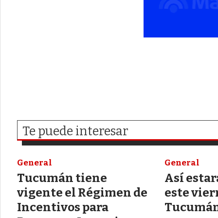
Te puede interesar
General
General
Tucumán tiene
Así estar
vigente el Régimen de
este vier
Incentivos para
Tucumá