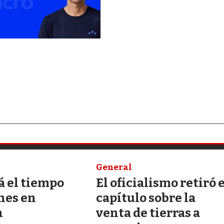
General
á el tiempo
El oficialismo retiró 
nes en
capítulo sobre la
n
venta de tierras a