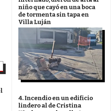
niño que cayó en una boca
de tormenta sin tapa en
Villa Luján
el
Incendio en un edificio
lindero al de Cristina