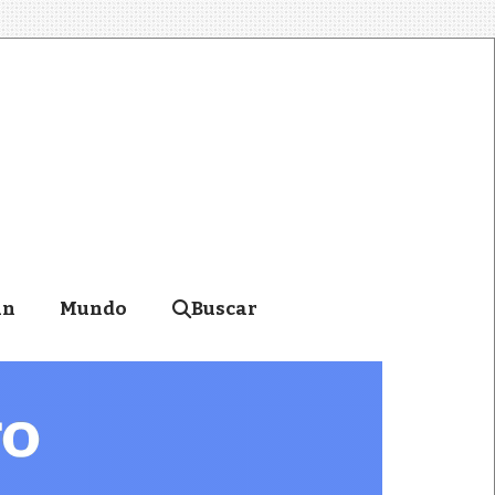
án
Mundo
Buscar