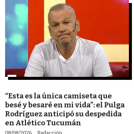
“Esta es la única camiseta que
besé y besaré en mi vida”: el Pulga
Rodríguez anticipó su despedida
en Atlético Tucumán
08/08/2026
Redacción