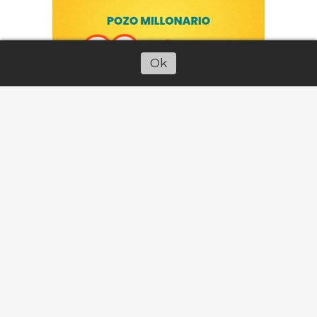
Ok
Escuchar artículo