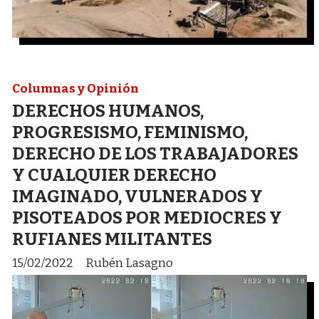
Columnas y Opinión
DERECHOS HUMANOS,
PROGRESISMO, FEMINISMO,
DERECHO DE LOS TRABAJADORES
Y CUALQUIER DERECHO
IMAGINADO, VULNERADOS Y
PISOTEADOS POR MEDIOCRES Y
RUFIANES MILITANTES
15/02/2022
Rubén Lasagno