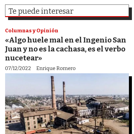
Te puede interesar
Columnas y Opinión
«Algo huele mal en el Ingenio San
Juan y no es la cachasa, es el verbo
nucetear»
07/12/2022
Enrique Romero