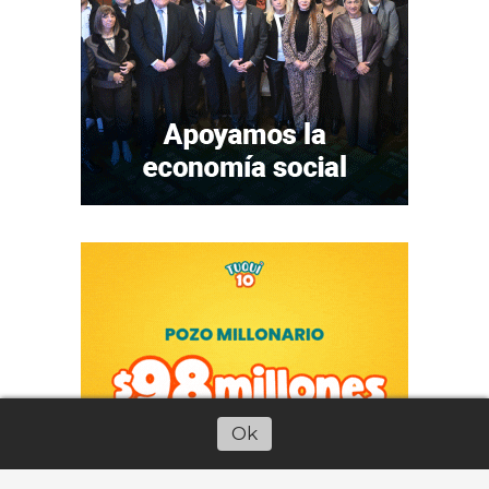
Ok
Escuchar artículo