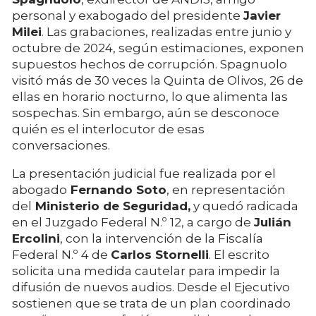
personal y exabogado del presidente
Javier
Milei
. Las grabaciones, realizadas entre junio y
octubre de 2024, según estimaciones, exponen
supuestos hechos de corrupción. Spagnuolo
visitó más de 30 veces la Quinta de Olivos, 26 de
ellas en horario nocturno, lo que alimenta las
sospechas. Sin embargo, aún se desconoce
quién es el interlocutor de esas
conversaciones.
La presentación judicial fue realizada por el
abogado
Fernando Soto
, en representación
del
Ministerio de Seguridad,
y quedó radicada
en el Juzgado Federal N.º 12, a cargo de
Julián
Ercolini
, con la intervención de la Fiscalía
Federal N.º 4 de
Carlos Stornelli
. El escrito
solicita una medida cautelar para impedir la
difusión de nuevos audios. Desde el Ejecutivo
sostienen que se trata de un plan coordinado