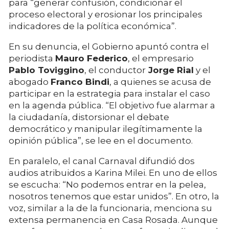
para “generar confusión, condicionar el
proceso electoral y erosionar los principales
indicadores de la política económica”.
En su denuncia, el Gobierno apuntó contra el
periodista
Mauro Federico
, el empresario
Pablo Toviggino
, el conductor
Jorge Rial
y el
abogado
Franco Bindi
, a quienes se acusa de
participar en la estrategia para instalar el caso
en la agenda pública. “El objetivo fue alarmar a
la ciudadanía, distorsionar el debate
democrático y manipular ilegítimamente la
opinión pública”, se lee en el documento.
En paralelo, el canal Carnaval difundió dos
audios atribuidos a Karina Milei. En uno de ellos
se escucha: “No podemos entrar en la pelea,
nosotros tenemos que estar unidos”. En otro, la
voz, similar a la de la funcionaria, menciona su
extensa permanencia en Casa Rosada. Aunque