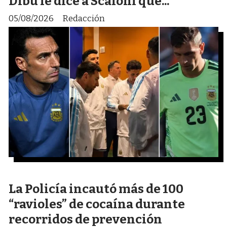
Dibu le dice a Scaloni que..."
05/08/2026
Redacción
La Policía incautó más de 100
“ravioles” de cocaína durante
recorridos de prevención