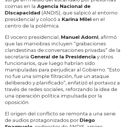
coimas en la
Agencia Nacional de
Discapacidad
(ANDIS), que salpicó al entorno
presidencial y colocó a
Karina Milei
en el
centro de la polémica.
El vocero presidencial,
Manuel Adorni
, afirmó
que las maniobras incluyen “grabaciones
clandestinas de conversaciones privadas” de la
secretaria
General de la Presidencia
y otros
funcionarios, que luego habrían sido
manipuladas para perjudicar al Gobierno. “Esto
no fue una simple filtración, fue un ataque
deliberado y planificado”, enfatizó el portavoz a
través de redes sociales, reforzando la idea de
una operación política impulsada por la
oposición.
El origen del conflicto se remonta a una serie
de audios protagonizados por
Diego
Spagnuolo
, exdirector de ANDIS, amigo