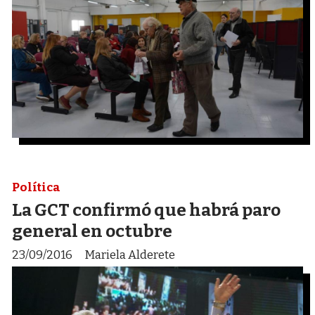
Política
La GCT confirmó que habrá paro
general en octubre
23/09/2016
Mariela Alderete