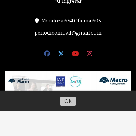
Ingresar
Mendoza 654 Oficina 605
periodicomovil@gmail.com
Ok